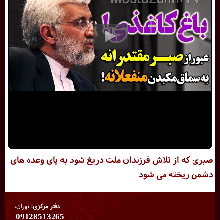
صبری که از تلاش فرزندان ملت دریغ شود به پای وعده های
دشمن ریخته می شود
دفتر مرکزی:
تهران،
09128513265