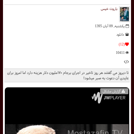
باروت خیس
یکشنبه, 09 آبان 1395
دانلود
(12)
10411
تا دیروز می گفتند هر روز تاخیر در اجرای برجام ۱۷۰ملیون دلار هزینه دارد اما امروز برای
عایدی آن دعوت به صبر میشود!
گزارش مشکل