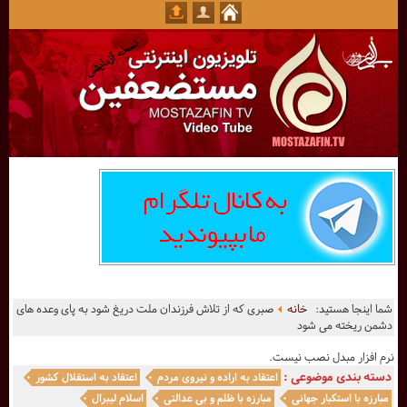
شما اینجا هستید:
خانه
صبری که از تلاش فرزندان ملت دریغ شود به پای وعده های
دشمن ریخته می شود
نرم افزار مبدل نصب نیست.
دسته بندی موضوعی :
اعتقاد به اراده و نیروی مردم
اعتقاد به استقلال کشور
مبارزه با استکبار جهانی
مبارزه با ظلم و بی عدالتی
اسلام لیبرال