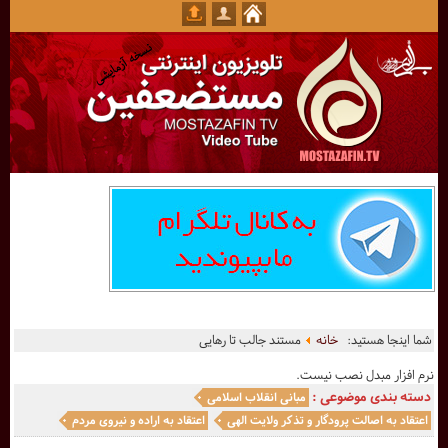
شما اینجا هستید:
خانه
مستند جالب تا رهایی
نرم افزار مبدل نصب نیست.
دسته بندی موضوعی :
مبانی انقلاب اسلامی
اعتقاد به اصالت پرودگار و تذکر ولایت الهی
اعتقاد به اراده و نیروی مردم