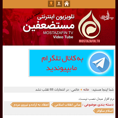
شما اینجا هستید:
خانه
خاتمی : در انتخابات 88 تقلب نشد
نرم افزار مبدل نصب نیست.
دسته بندی موضوعی :
مبانی انقلاب اسلامی
اعتقاد به اراده و نیروی مردم
اسلام سکولار