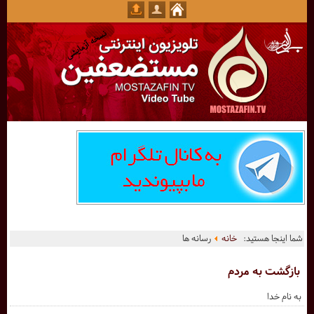
شما اینجا هستید:
خانه
رسانه ها
بازگشت به مردم
به نام خدا