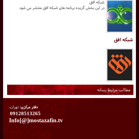
شبکه افق
در این بخش گزیده برنامه های شبکه افق منتشر می شود
شبکه افق
مطالب مرتبط رسانه
دفتر مرکزی:
تهران،
09128513265
Info[@]mostazafin.tv