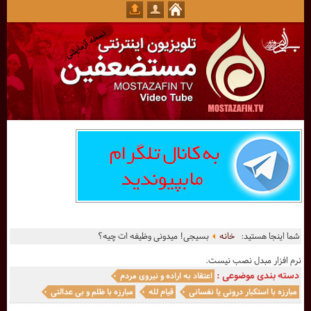
شما اینجا هستید:
خانه
بسیجی! میدونی وظیفه ات چیه؟
نرم افزار مبدل نصب نیست.
دسته بندی موضوعی :
اعتقاد به اراده و نیروی مردم
مبارزه با استکبار درونی یا نفسانی
قیام لله
مبارزه با ظلم و بی عدالتی