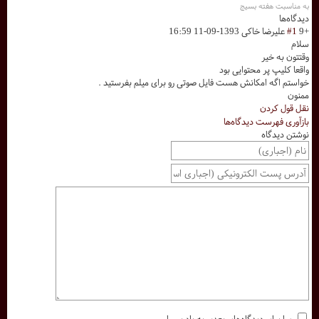
به مناسبت هفته بسیج
دیدگاه‌ها
+9
#1
علیرضا خاکی
1393-09-11 16:59
سلام
وقتتون به خیر
واقعا کلیپ پر محتوایی بود
خواستم اگه امکانش هست فایل صوتی رو برای میلم بفرستید .
ممنون
نقل قول کردن
بازآوری فهرست دیدگاه‌ها
نوشتن دیدگاه
مرا برای دیدگاه‌های بعدی به یاد بسپار