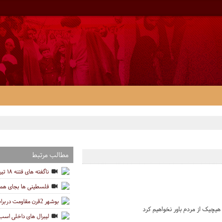
مطالب مرتبط
ناگفته های فتنه ۱۸ تیر ۷۸
فلسطینی ها بجای همه
بوشهر 2قرن مقاومت دربرابر استعمار
هیچیک از مردم باور نخواهیم کرد
لیبرال های داخلی اسب 