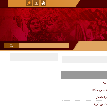
 ما می جنگند
تروای آمریکا