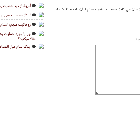
آمریکا از دید حضرت روح
بیان می کنید احسن بر شما به نام قرآن به نام عترت به
استاد حسن عباسی: از 
روحانیت منهای اسلام و 
چرا با وجود حمایت رهبر
انتقاد میکنید؟!
جنگ تمام عیار اقتصاد