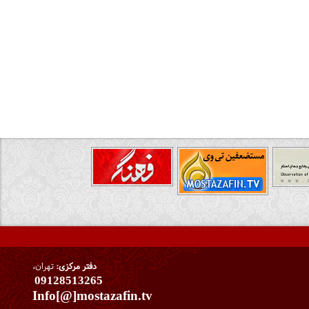
دفتر مرکزی:
تهران،
09128513265
Info[@]mostazafin.tv