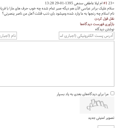
+23
#1
ام لیلا عاطفی سدهی
1395-01-29 13:28
سلام علیک برادر عباسی الآن هم دیگه صبر تمام شده چه خوب حرف های مارا با فریاد 
نام اسلام چه رنجها به ما وارد شده ومیشود بای ذنب قتلت؟هل من ناصر ینصرنی؟
نقل قول کردن
بازآوری فهرست دیدگاه‌ها
نوشتن دیدگاه
مرا برای دیدگاه‌های بعدی به یاد بسپار
تصویر امنیتی جدید