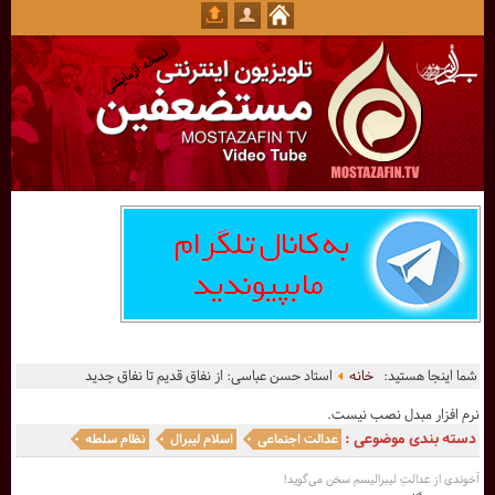
شما اینجا هستید:
خانه
استاد حسن عباسی: از نفاق قدیم تا نفاق جدید
نرم افزار مبدل نصب نیست.
دسته بندی موضوعی :
عدالت اجتماعی
اسلام لیبرال
نظام سلطه
آخوندی از عدالتِ لیبرالیسم سخن می‌گوید!