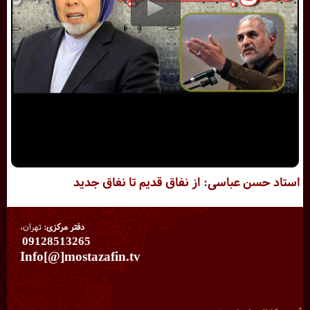
استاد حسن عباسی: از نفاق قدیم تا نفاق جدید
دفتر مرکزی:
تهران،
09128513265
Info[@]mostazafin.tv