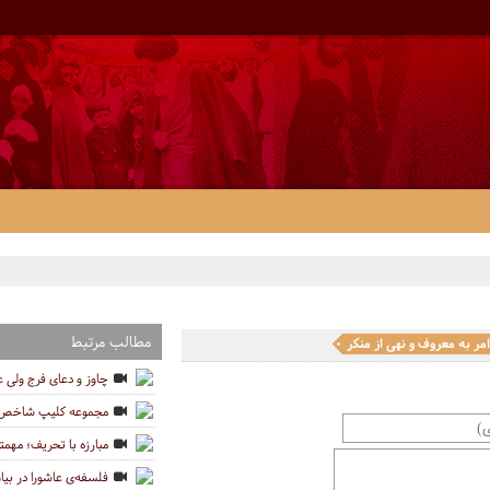
مطالب مرتبط
مر به معروف و نهی از منکر
چاوز و دعای فرج ولی 
مجموعه کلیپ شاخص ه
مبارزه با تحریف؛ مهمتر
فلسفه‌ی عاشورا در بی