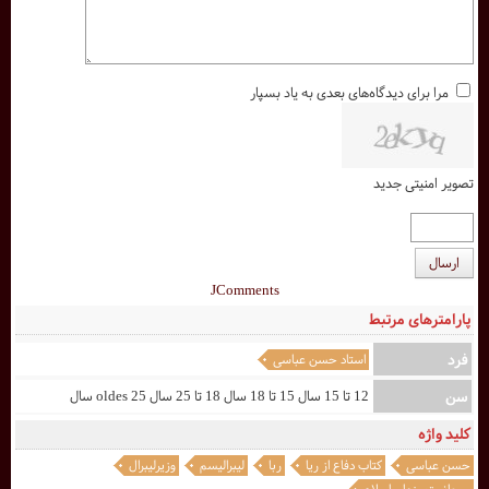
مرا برای دیدگاه‌های بعدی به یاد بسپار
تصویر امنیتی جدید
ارسال
JComments
پارامترهای مرتبط
فرد
استاد حسن عباسی
سن
12 تا 15 سال 15 تا 18 سال 18 تا 25 سال 25 oldes سال
کلید واژه
حسن عباسی
کتاب دفاع از ریا
ربا
لیبرالیسم
وزیرلیبرال