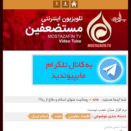
شما اینجا هستید:
خانه
روحانیت منهای اسلام و دفاع از ربا!!
نرم افزار مبدل نصب نیست.
دسته بندی موضوعی :
اقتصاد مقاومتی
تجدد
اسلام لیبرال
استاد حسن عباسی