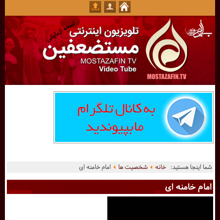
شما اینجا هستید:
خانه
شخصیت ها
امام خامنه ای
امام خامنه ای