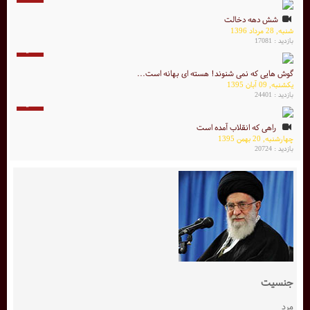
شش دهه دخالت
شنبه, 28 مرداد 1396
بازدید : 17081
4 دقیقه
گوش هایی که نمی شنوند! هسته ای بهانه است...
یکشنبه, 09 آبان 1395
بازدید : 24401
4 دقیقه
راهی که انقلاب آمده است
چهارشنبه, 20 بهمن 1395
بازدید : 20724
جنسیت
مرد