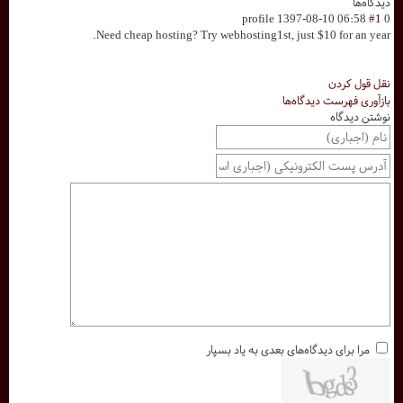
دیدگاه‌ها
profile
1397-08-10 06:58
#1
0
Need cheap hosting? Try webhosting1st, just $10 for an year.
نقل قول کردن
بازآوری فهرست دیدگاه‌ها
نوشتن دیدگاه
مرا برای دیدگاه‌های بعدی به یاد بسپار