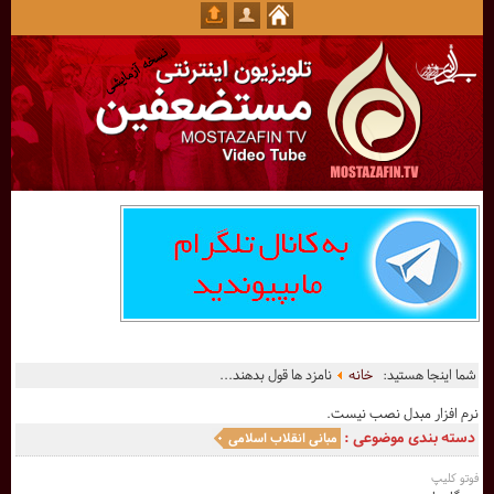
شما اینجا هستید:
خانه
نامزد ها قول بدهند...
نرم افزار مبدل نصب نیست.
دسته بندی موضوعی :
مبانی انقلاب اسلامی
فوتو کلیپ