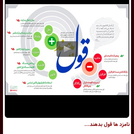
نامزد ها قول بدهند...