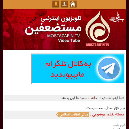
شما اینجا هستید:
خانه
نامزد ها قول بدهند...
نرم افزار مبدل نصب نیست.
دسته بندی موضوعی :
مبانی انقلاب اسلامی
فوتو کلیپ