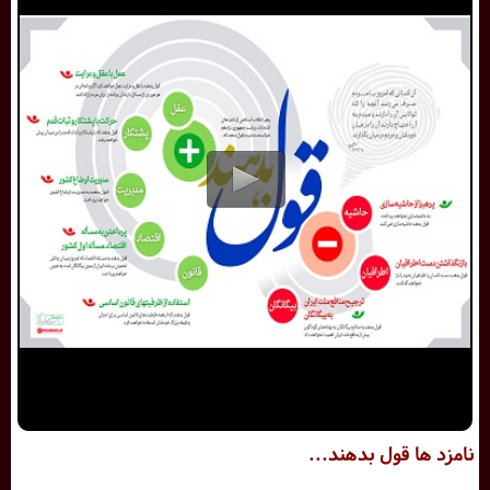
نامزد ها قول بدهند...