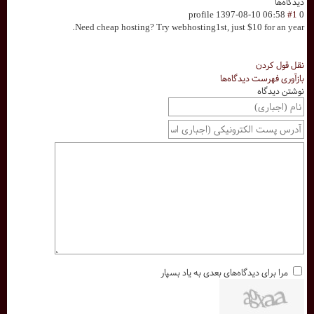
دیدگاه‌ها
profile
1397-08-10 06:58
#1
0
Need cheap hosting? Try webhosting1st, just $10 for an year.
نقل قول کردن
بازآوری فهرست دیدگاه‌ها
نوشتن دیدگاه
مرا برای دیدگاه‌های بعدی به یاد بسپار