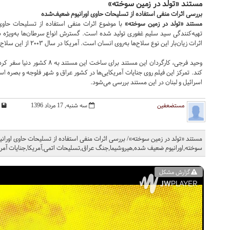
مستند «تولد در زمین سوخته»
بررسی اثرات منفی استفاده از تسلیحات حاوی اورانیوم ضعیف‌شده
مستند «تولد در زمین سوخته»
با موضوع اثرات منفی استفاده از تسلیحات حاوی 
تهیه‌کنندگی سید سلیم غفوری تولید شده است. گسترش انواع سرطان‌ها به‌ویژه س
اثرات زیان‌بار این نوع سلاح‌‎ها به‌روی انسان است. آمریکا در سال ۲۰۰۳ از این سلاح در جنگ با عراق استفاده کرد.
اسرائیل و لبنان در این مستند بررسی می‌شود.
مستضعفین
سه شنبه, 17 مرداد 1396
مستند «تولد در زمین سوخته»/ بررسی اثرات منفی استفاده از تسلیحات حاوی اورانی
سوخته,اورانیوم ضعیف شده,هیروشیما,جنگ عراق,تسلیحات اتمی,آمریکا,جنایات آمری
گزارش مشکل