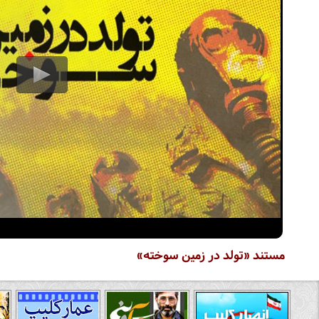
مستند «تولد در زمین سوخته»