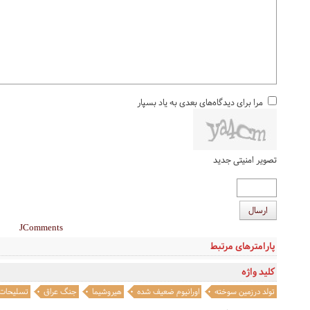
مرا برای دیدگاه‌های بعدی به یاد بسپار
تصویر امنیتی جدید
ارسال
JComments
پارامترهای مرتبط
کلید واژه
تولد درزمین سوخته
اورانیوم ضعیف شده
هیروشیما
جنگ عراق
تسلیحات 