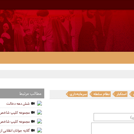
مطالب مرتبط
استکبار
نظام سلطه
سرمایه‌داری
شش دهه دخالت
مجموعه کلیپ شاخص‌ه
مجموعه کلیپ شاخص ه
گلایه جوانان انقلابی 