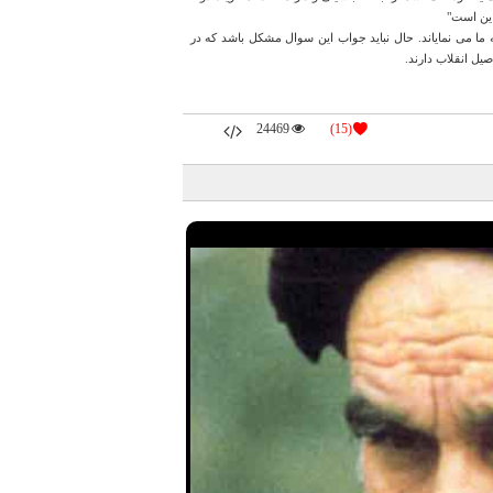
اين است"
 ما می نمایاند. حال نباید جواب این سوال مشکل باشد که در
یل انقلاب دارند.
24469
(15)