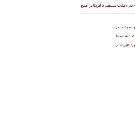
ادر» مقابله مستقیم با آمریکا در خلیج
 مسجد و محراب
ه نامه دوخط
د فتوای امام