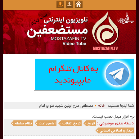
شما اینجا هستید:
خانه
مصطفی مازح اولین شهید فتوای امام
نرم افزار مبدل نصب نیست.
دسته بندی موضوعی :
تاریخ
تاریخ انقلاب
امامین امت
نظام سلطه
بیداری اسلامی-انسانی