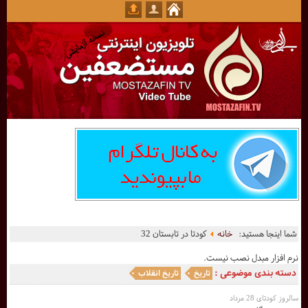
شما اینجا هستید:
خانه
کودتا در تابستان 32
نرم افزار مبدل نصب نیست.
دسته بندی موضوعی :
تاریخ
تاریخ انقلاب
سالروز کودتای 28 مرداد