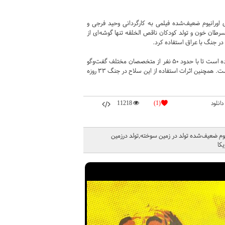
اورانیوم ضعیف‌شده فیلمی به کارگردانی وحید فرجی و
رطان خون و تولد کودکان ناقص الخلقه تنها گوشه‌ای از
وحید فرجی، کارگردان این مستند برای ساخت این مستند به ۸ کشور دنیا سفر کرده است تا با حدود ۵۰ نفر از متخصصان مختلف گفت‌‌وگو
کند. تمرکز این فیلم روی جنایات آمریکایی‌ها در کشور عراق و شهر فلوجه و بصره است. همچنین اثرات استفاده از این سلاح در جنگ ۳۳ روزه
دانلود
(1)
11218
وم ضعیف‌شده تولد در زمین سوخته,تولد درزمین
کا