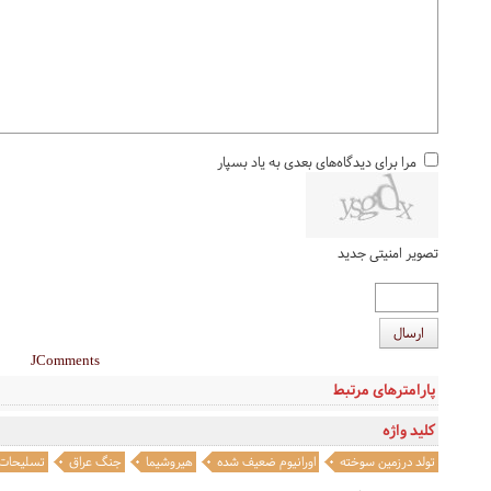
مرا برای دیدگاه‌های بعدی به یاد بسپار
تصویر امنیتی جدید
ارسال
JComments
پارامترهای مرتبط
کلید واژه
تولد درزمین سوخته
اورانیوم ضعیف شده
هیروشیما
جنگ عراق
تسلیحات 