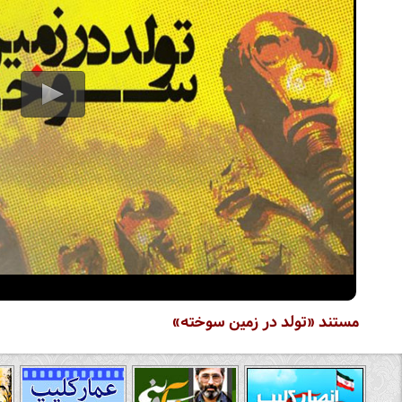
مستند «تولد در زمین سوخته»