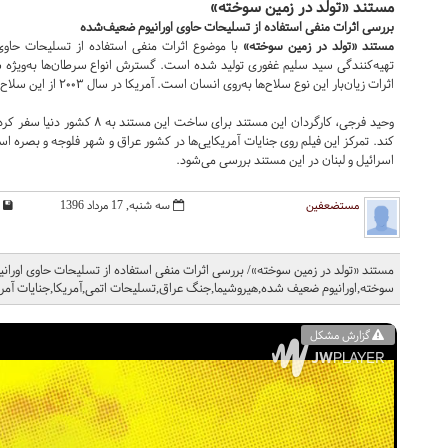
مستند «تولد در زمین سوخته»
بررسی اثرات منفی استفاده از تسلیحات حاوی اورانیوم ضعیف‌شده
مستند «تولد در زمین سوخته»
با موضوع اثرات منفی استفاده از تسلیحات حاوی 
تهیه‌کنندگی سید سلیم غفوری تولید شده است. گسترش انواع سرطان‌ها به‌ویژه س
اثرات زیان‌بار این نوع سلاح‌‎ها به‌روی انسان است. آمریکا در سال ۲۰۰۳ از این سلاح در جنگ با عراق استفاده کرد.
اسرائیل و لبنان در این مستند بررسی می‌شود.
مستضعفین
سه شنبه, 17 مرداد 1396
مستند «تولد در زمین سوخته»/ بررسی اثرات منفی استفاده از تسلیحات حاوی اورانی
سوخته,اورانیوم ضعیف شده,هیروشیما,جنگ عراق,تسلیحات اتمی,آمریکا,جنایات آمری
گزارش مشکل