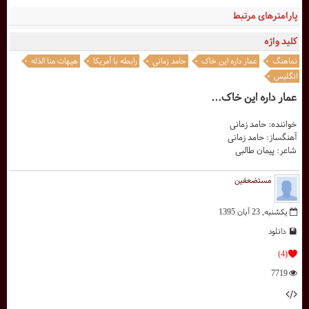
پارامترهای مرتبط
کلید واژه
نماهنگ
عمار داره این خاک
حامد زمانی
رابطه با آمریکا
هیهات منا الذله
انگلیس
عمار داره این خاک...
خواننده: حامد زمانی
آهنگساز: حامد زمانی
شاعر: پیمان طالبی
مستضعفین
یکشنبه, 23 آبان 1395
دانلود
(4)
7719