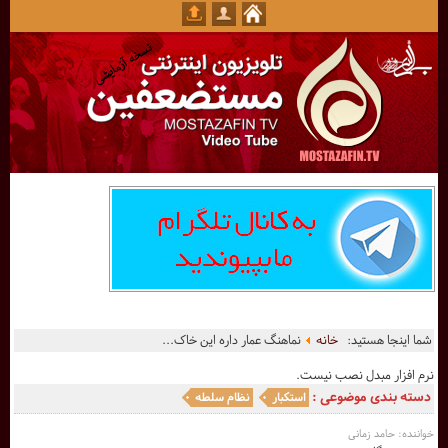
شما اینجا هستید:
خانه
نماهنگ عمار داره این خاک...
نرم افزار مبدل نصب نیست.
دسته بندی موضوعی :
استکبار
نظام سلطه
خواننده: حامد زمانی