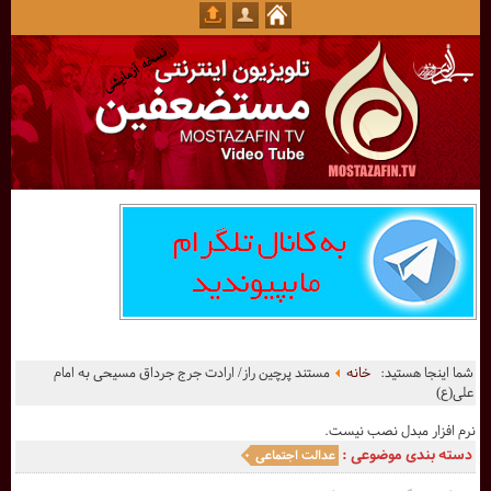
شما اینجا هستید:
خانه
مستند پرچین راز/ ارادت جرج جرداق مسیحی به امام
علی(ع)
نرم افزار مبدل نصب نیست.
دسته بندی موضوعی :
عدالت اجتماعی