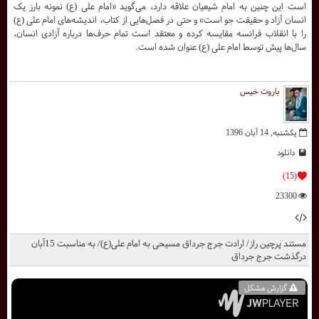
است این چنین به امام شیعیان علاقه دارد، می‌گوید «امام علی (ع) نمونه بارز یک
انسان آزاد و حقیقت جو است» و حتی در فصل‌هایی از کتاب، اندیشه‌های امام علی (ع)
را با انقلاب فرانسه مقایسه کرده و معتقد است تمام حرف‌ها درباره آزادی انسان،
سال‌ها پیش توسط امام علی (ع) عنوان شده است.
باروت خیس
یکشنبه, 14 آبان 1396
دانلود
(15)
23300
مستند پرچین راز/ ارادت جرج جرداق مسیحی به امام علی(ع)/ به مناسبت 15آبان
درگذشت جرج جرداق
گزارش مشکل