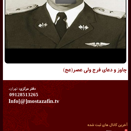
چاوز و دعای فرج ولی عصر(عج)
دفتر مرکزی:
تهران،
09128513265
Info[@]mostazafin.tv
آخرین کانال های ثبت شده