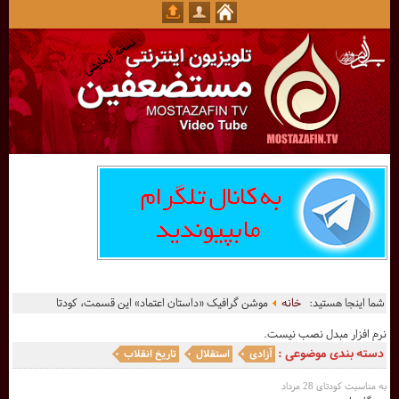
شما اینجا هستید:
خانه
موشن گرافیک «داستان اعتماد» این قسمت، کودتا
نرم افزار مبدل نصب نیست.
دسته بندی موضوعی :
آزادی
استقلال
تاریخ انقلاب
به مناسبت کودتای 28 مرداد