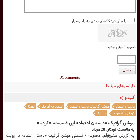
مرا برای دیدگاه‌های بعدی به یاد بسپار
تصویر امنیتی جدید
ارسال
JComments
پارامترهای مرتبط
کلید واژه
داستان اعتماد
موشن گرافیک داستان اعتماد
اعتماد به آمریکا
کودتا
کودتای 28 مرداد
مصدق
موشن گرافیک «داستان اعتماد» این قسمت، «کودتا»
به مناسبت کودتای 28 مرداد
به گزارش
سفیرفیلم
، مجموعه ۶ قسمتی موشن گرافیک «داستان اعتماد» به روایت