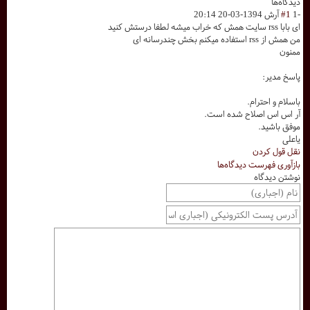
دیدگاه‌ها
-1
#1
آرش
1394-03-20 20:14
ای بابا rss سایت همش که خراب میشه لطفا درستش کنید
من همش از rss استفاده میکنم بخش چندرسانه ای
ممنون
پاسخ مدیر:
باسلام و احترام.
آر اس اس اصلاح شده است.
موفق باشید.
یاعلی
نقل قول کردن
بازآوری فهرست دیدگاه‌ها
نوشتن دیدگاه