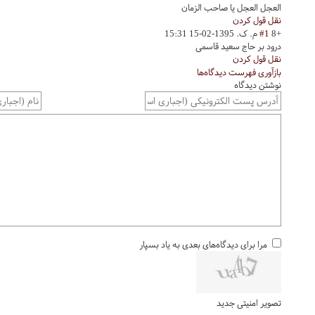
العجل العجل یا صاحب الزمان
نقل قول کردن
+8
#1
م. ک.
1395-02-15 15:31
درود بر حاج سعید قاسمی
نقل قول کردن
بازآوری فهرست دیدگاه‌ها
نوشتن دیدگاه
مرا برای دیدگاه‌های بعدی به یاد بسپار
تصویر امنیتی جدید