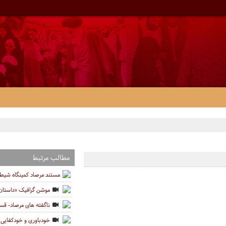
مطالب مرتبط
مستند مرصاد کمینگاه شیط
موشن گرافیک «داستان 
ناگفته های مرصاد- ق
خودباوری و خودکفایی د