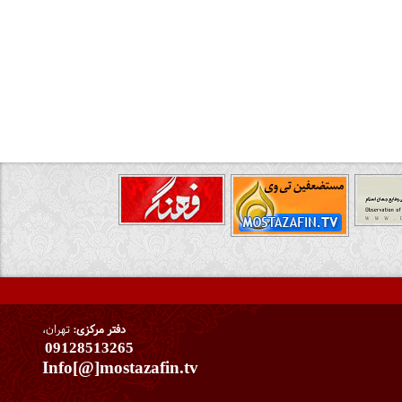
دفتر مرکزی:
تهران،
09128513265
Info[@]mostazafin.tv