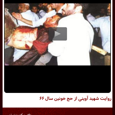
روایت شهید آوینی از حج خونین سال ۶۶
دفتر مرکزی:
تهران،