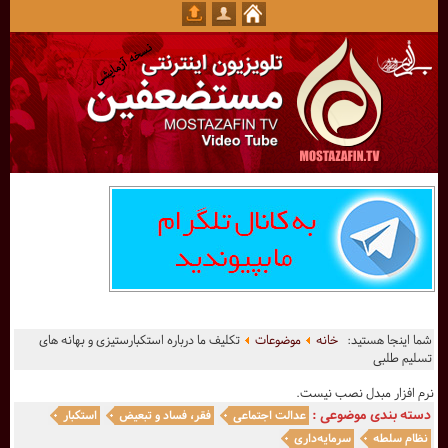
شما اینجا هستید:
خانه
موضوعات
تکلیف ما درباره استکبارستیزی و بهانه های
تسلیم طلبی
نرم افزار مبدل نصب نیست.
دسته بندی موضوعی :
عدالت اجتماعی
فقر، فساد و تبعیض
استکبار
نظام سلطه
سرمایه‌داری