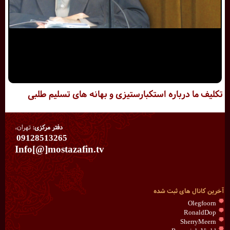
تکلیف ما درباره استکبارستیزی و بهانه های تسلیم طلبی
دفتر مرکزی:
تهران،
09128513265
Info[@]mostazafin.tv
آخرین کانال های ثبت شده
Olegfoorn
RonaldDop
SherryMeern