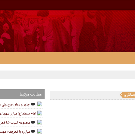
مطالب مرتبط
‌سالاری
چاوز و دعای فرج ولی 
امام سجاد(ع) مبارزِ قهرمان 
مجموعه کلیپ شاخص ه
مبارزه با تحریف؛ مهمتر