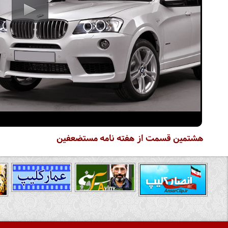
هشتمین قسمت از هفته نامه مستضعفین