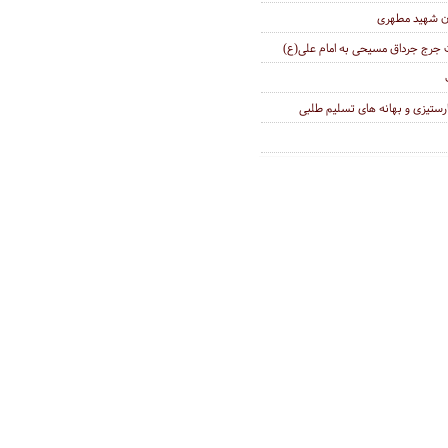
ان شهید مطهری
دت جرج جرداق مسیحی به امام علی(ع)
ارستیزی و بهانه های تسلیم طلبی