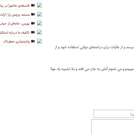
فلسفه‌ی عاشورا در بی
مستند پرچین راز/ ارا
بورس، خانه‌ای از حباب
تکلیف ما درباره استکب
ولایتمداری خطرناک
ه نسلهای بعدی هم برسد و از مالیات برای درامدهای دولتی استفاده شود و از
یبینم و می شنوم آتش به جان می افتد و بلا تشبیه یاد مولا