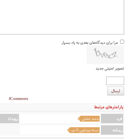
مرا برای دیدگاه‌های بعدی به یاد بسپار
تصویر امنیتی جدید
ارسال
JComments
پارامترهای مرتبط
فرد
رویداد
وحید جلیلی
رسانه
بسته ویدئویی 9 دی