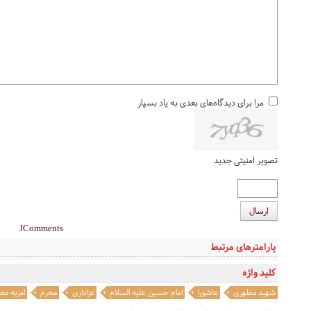
مرا برای دیدگاه‌های بعدی به یاد بسپار
تصویر امنیتی جدید
ارسال
JComments
پارامترهای مرتبط
کلید واژه
شهید مطهری
عاشورا
امام حسین علیه السلام
عزاداری
محرم
امربه مع