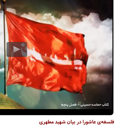
فلسفه‌ی عاشورا در بیان شهید مطهری