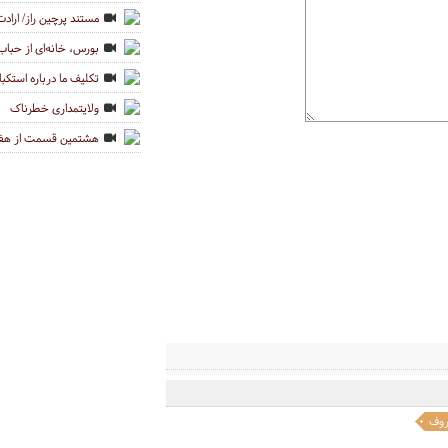
مستند پرچین راز/ ارا
بورس، خانه‌ای از حباب
تکلیف ما درباره استکب
ولایتمداری خطرناک
هشتمین قسمت از هفت
روف