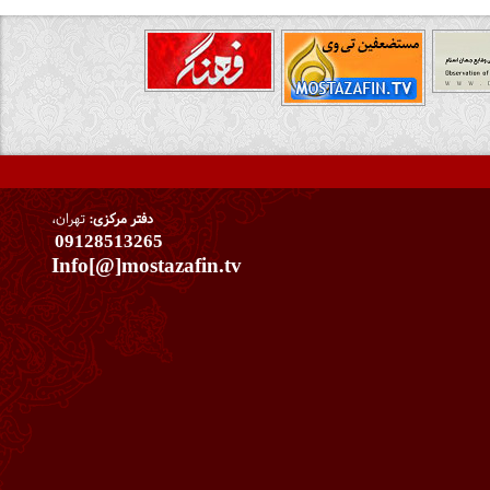
دفتر مرکزی:
تهران،
09128513265
Info[@]mostazafin.tv