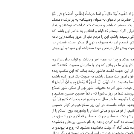
ْسِداً وَلا ظالِماً و انَّما خَرَجْتُ لِطَلَبِ الْاصْلاحِ فى امَّةِ
رَ بِالْمَعْروفِ وَ انْهى‏ عَنِ الْمُنْكَرِ وَ اسيرَ بِسيرَةِ جَدّى وَ ابى) «4» . اين را حضرت در نامه‏اى به عنوان وصيتنامه به برادرشان محمّد
ر ركاب حضرت باشد و خدمت كند نداشت- نوشتند و به او
لى افراد نيستم كه قيام و انقلابم به خاطر اين باشد كه
 رسيده باشم. اين را مردم دنيا از امروز بدانند (اين نامه
م. قصدم امر به معروف و نهى از منكر است، قصدم اين
رد، روش علىّ مرتضى مرد؛ مى‏خواهم اين سيره و اين روش
نده بماند و چرا اين همه اجر و پاداش و ثواب براى عزادارى
اريهاى ما در وقتى كه پدر يا مادرمان مى‏ميرد، گفتند؟ نه،
ر از اين جهت گفتند عاشورا زنده بماند كه اين مكتب زنده
ل امروز يك سمبل باشد، به صورت يك نيرو زنده باشد؛
تَرَوْنَ انَّ الْحَقَّ لا يُعْمَلُ بِهِ وَ انَّ الْباطِلَ لا
 حقيقت، شور حيات، شور امر به معروف، شور نهى از منكر، شور اصلاح
رسند شما در روز عاشورا كه دائماً حسين حسين مى‏كنيد و
ا بگوييم، ما هر سال مى‏خواهيم تجديدحيات كنيم (يا ايُّهَا
 عاشورا روز تجديد حيات ماست. در اين روز مى‏خواهيم در كوثر حسينى
ز نو مبادى و مبانى اسلام را بياموزيم، روح اسلام را از
ساس شهادت، احساس جهاد، احساس فداكارى در راه حق، در
وراست، نه گناه كردن و بعد به نام حسين بن على بخشيده
 شد. گناه آن وقت بخشيده مى‏شود كه روح ما پيوندى با
ى علامت بخشيده شدنش اين است كه دومرتبه ديگر دنبال