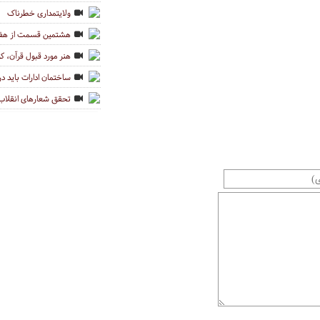
ولایتمداری خطرناک
هشتمین قسمت از هفت
هنر مورد قبول قرآن، کو
ساختمان ادارات باید 
تحقق شعارهای انقلاب ا