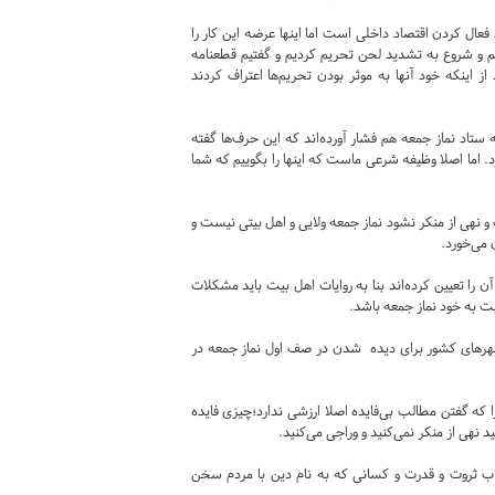
د فعال کردن اقتصاد داخلی است اما اینها عرضه این کار را
یم و شروع به تشدید لحن تحریم کردیم و گفتیم قطعنامه
 از اینکه خود آنها به موثر بودن تحریم‌ها اعتراف کردند
 ستاد نماز جمعه هم فشار آورده‌اند که این حرف‌ها گفته
 اما اصلا وظیفه شرعی ماست که اینها را بگوییم که شما
و نهی از منکر نشود نماز جمعه ولایی و اهل بیتی نیست و
 می‌خورد.
ن را تعیین کرده‌اند بنا به روایات اهل بیت باید مشکلات
بت به خود نماز جمعه باشد.
شهرهای کشور برای دیده شدن در صف اول نماز جمعه در
 که گفتن مطالب بی‌فایده اصلا ارزشی ندارد؛‌چیزی فایده
نهی از منکر نمی‌کنید و وراجی می‌کنید.
اب ثروت و قدرت و کسانی که به نام دین با مردم سخن