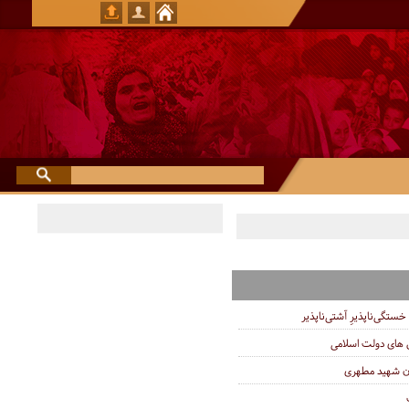
خستگى‌ناپذیرِ آشتى‌ناپذیر
ای دولت اسلامی
ان شهید مطهری