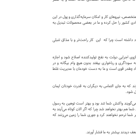
تخصص، نیروهای کار و امکان سرمایه‌گذاری و پول در این
ادی کشور را حل کرده و ما در بعضی محصولات تبدیل به
د داشته است چرا که این کار راحت‌تر و با مذاق تنبلی
وی اجرایی دولت به نفع تولید‌کننده اصلاح شود و اجازه
سوداگری و رباخواری بیفتد بدون هیچ وام بیگانه و در
صاد چقدر قوی است و ما به دست خودمان با مدیریت غلط
ند که به جای التماس به دیگران به قدرت خودتان ایمان
ال شود.
می‌گویند واکنش شما تند بود و بهتر است توهین به رسول
د شما هم بهتر نخواهد شد چرا که اگر الان کوتاه می‌آیند به
بر شما ترحم نخواهند کرد و جوری شما را زمین می‌زنند که
عف دیدند بیشتر به ما فشار آورند.