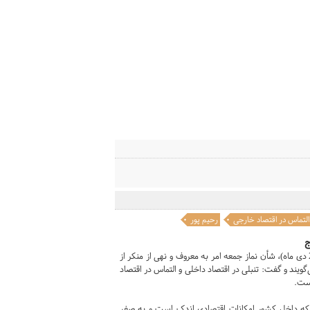
التماس در اقتصاد خارجی
رحیم پور
ج
حسن رحیم‌پورازغدی در سخنرانی متفاوتی در برنامه از خطبه نماز جمعه تهران (26 دی ماه)، شأن نماز جمعه امر به معروف و نهی از منکر از
یند و گفت: تنبلی در اقتصاد داخلی و التماس در اقتصاد
است.
د که داخل کشور امکانات اقتصادی اندک است و به صفر