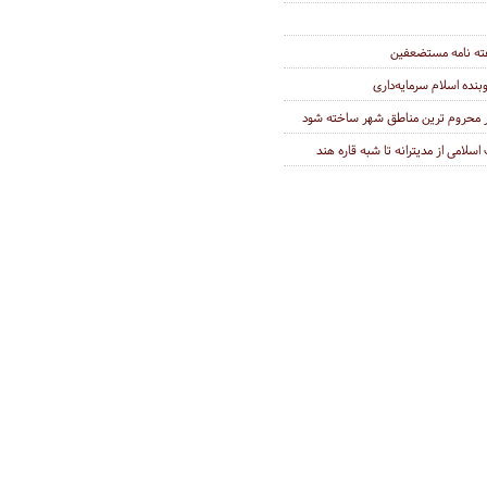
ه نامه مستضعفین
بنده اسلام سرمایه‌داری
در محروم ترین مناطق شهر ساخته شود
سلامی از مدیترانه تا شبه قاره هند