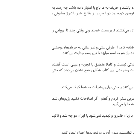
ده باشند و حریف به ما باج یا امتیاز داده باشد چه رسد به
هین کرده بود دوباره پس از وقایع اخیر با تیراژ میلیونی و
اق می‌کشند تروریست خوبند ولی وقتی چند تا اروپایی را
ه کرد: از طرفی علنی و غیر علنی به جریان‌های وحشی
از هم به اسم مبارزه با تروریسم جنایت می‌کنند.
 عقلانی نیست و کاملا منطبق با تجربه و عینی است گفت:
ست و خواندن این کتاب شکل واضح نشان می‌دهد که حتی
‌کنند یا حتی برای پیشرفت به شما کمک می‌کنند.
عربی سفر کردم و گفتم اگر اصلاحات نکنید رژیم‌های شما
 جا را می‌گیرد.
ا زبان قلدری و تهدید نمی‌شود با ایران مواجه شد و تاکید
ی‌توانستیم بدون آن برای تحریم‌ها اجماع ایجاد کنیم.