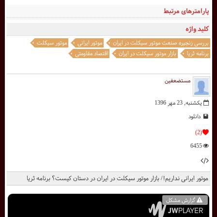
پارامترهای مرتبط
کلید واژه
بررسی زنجیره صنعت موتور سیکلت در ایران
موتور ایرانی
موتور سیکلت
برنامه ثریا
بازار موتور سیکلت در ایران
اقتصاد مقاومتی
مستضعفین
یکشنبه, 23 مهر 1396
دانلود
(2)
6455
موتور ایرانی نداریم!/ بازار موتور سیکلت در ایران در دستان کیست؟ برنامه ثریا
گزارش مشکل