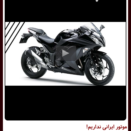
موتور ایرانی نداریم!