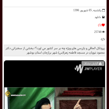
یکشنبه, 05 شهریور 1396
دانلود
(5)
25748
پروتکل الحاقی و بازرسی های ویژه چه بر سر کشور می اورد؟/ بخشی از سخنرانی دکتر
محمود نبویان در مسجد فاطمه زهرا(س) شهر برازجان استان بوشهر
گزارش مشکل