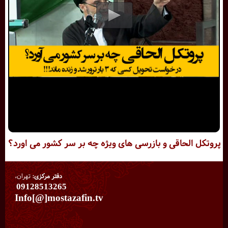
پروتکل الحاقی و بازرسی های ویژه چه بر سر کشور می اورد؟
دفتر مرکزی:
تهران،
09128513265
Info[@]mostazafin.tv