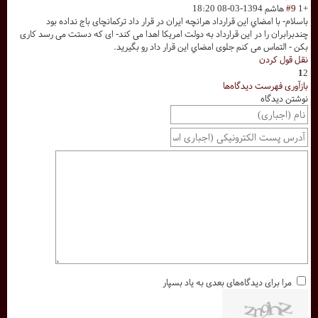
+1
#9
هاشم
1394-03-08 18:20
باسلام- با امضاي این قرارداد هرانچه ایران در قرار داد ترکمانچای باج نداده بود
چندبرابران را در این قرارداد به دولت امریکا اهدا می کند- ای که دستت می رسد کاری
بکن - التماس می کنم جلوی امضاي این قرار داد رو بگیرید.
نقل قول کردن
1
2
بازآوری فهرست دیدگاه‌ها
نوشتن دیدگاه
مرا برای دیدگاه‌های بعدی به یاد بسپار