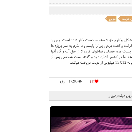
ن دولت
دوبی
ع مشکل بیکاری بازنشسته ها دست بکار شده است. پس از
رفت و گفت برخی وزرا را بایستی با سُرم به سر پروژه ها
 پست های حساس فراخوان کرده تا از حق آب و گل آنها
شسته ها در کشور اشاره دارد و گفته است شخصی پس از
یکند.
17203
(1)