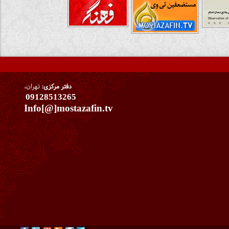
دفتر مرکزی:
تهران،
09128513265
Info[@]mostazafin.tv