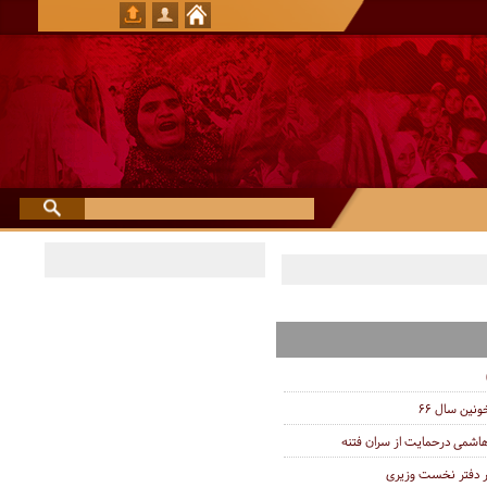
نین سال ۶۶
اشمی درحمایت از سران فتنه
ار دفتر نخست وزیری