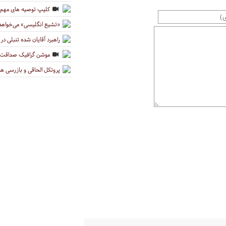
کلیپ توصیه های مهم ر
«تشیع انگلیسی» می‌خواهد تف
راهبرد آقایان شده تنبلی در
موشن گرافیک صداقت آ
پروتکل الحاقی و بازرسی ها