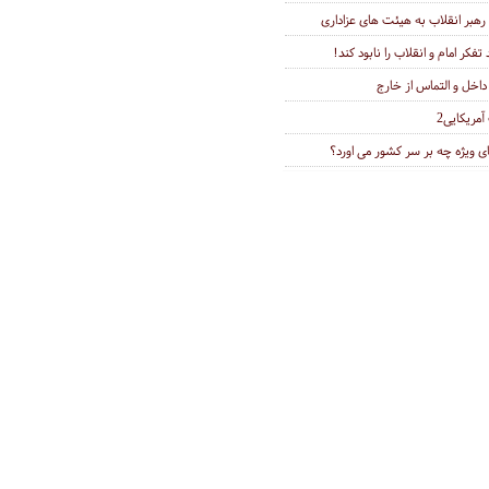
هبر انقلاب به هیئت های عزاداری
کر امام و انقلاب را نابود کند!
 داخل و التماس از خارج
مریکایی2
ی ویژه چه بر سر کشور می اورد؟