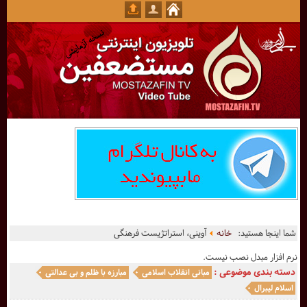
شما اینجا هستید:
خانه
آوینی، استراتژیست فرهنگی
نرم افزار مبدل نصب نیست.
دسته بندی موضوعی :
مبانی انقلاب اسلامی
مبارزه با ظلم و بی عدالتی
اسلام لیبرال