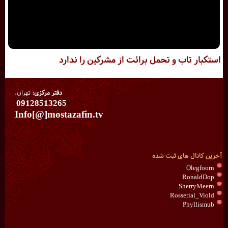
استکبار تاب و تحمل برائت از مشرکین را ندارد
دفتر مرکزی:
تهران،
09128513265
Info[@]mostazafin.tv
آخرین کانال های ثبت شده
Olegfoorn
RonaldDop
SherryMeern
Rosserial_Viold
Phyllismub