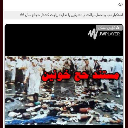
استکبار تاب و تحمل برائت از مشرکین را ندارد/ روایت کشتار حجاج سال 66
گزارش مشکل