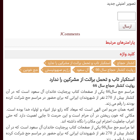
تصویر امنیتی جدید
ارسال
JComments
پارامترهای مرتبط
کلید واژه
کشتار حجاج
استکبار تاب و تحمل برائت از مشرکین را ندارد
روایت کشتار حجاج سال 66
آل سعود
رژیم صهیونیستی
حج خونین
استکبار تاب و تحمل برائت از مشرکین را ندارد
روایت کشتار حجاج سال 66
مراسم حج سال66 یکی از صفحات کتاب پرجنایت خاندان آل سعود است که در آن
کشتار بیش از 270 نفر از شهروندان ایرانی که برای حضور در مراسم حج شرکت کرده
بودند را رقم می زند.
کعبه همان حریم امن الهی است که میعاد گاه رازو نیاز انبیاء و اولیاء خدا بوده است.
مکانی که خون ریختن در آن حرام است و این حرمت تا جایی اهمیت دارد که حتی
اعراب جاهلیت احترام این مکان را نگاه داشته اند.
اما مراسم حج سال66 یکی از صفحات کتاب پرجنایت خاندان آل سعود است که در آن
کشتار بیش از 270 نفر از شهروندان ایرانی که برای حضور در مراسم حج شرکت کرده
بودند را رقم می زند.