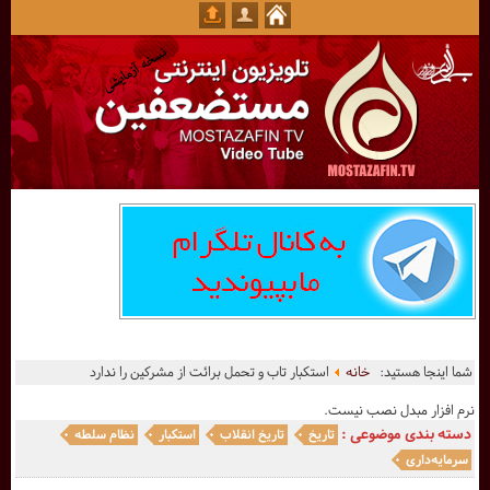
شما اینجا هستید:
خانه
استکبار تاب و تحمل برائت از مشرکین را ندارد
نرم افزار مبدل نصب نیست.
دسته بندی موضوعی :
تاریخ
تاریخ انقلاب
استکبار
نظام سلطه
سرمایه‌داری