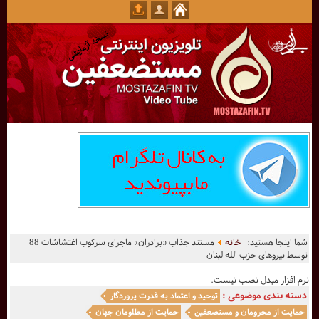
شما اینجا هستید:
خانه
مستند جذاب «برادران» ماجرای سرکوب اغتشاشات 88
توسط نیروهای حزب الله لبنان
نرم افزار مبدل نصب نیست.
دسته بندی موضوعی :
توحید و اعتماد به قدرت پروردگار
حمایت از محرومان و مستضعفین
حمایت از مظلومان جهان