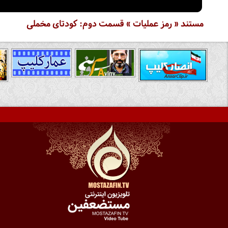
مستند « رمز عملیات » قسمت دوم: کودتای مخملی