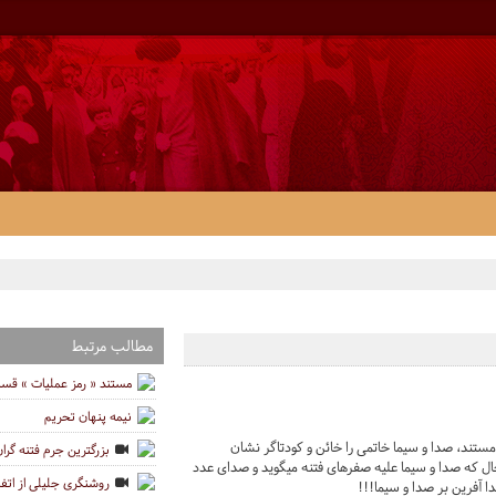
مطالب مرتبط
مستند « رمز عملیات » قسمت ا
نیمه پنهان تحریم
 این مستند، صدا و سیما خاتمی را خائن و کودتاگر نشان
بزرگترین جرم فتنه گرا
 که صدا و سیما علیه صفرهای فتنه میگوید و صدای عدد
روشنگری جلیلی از اتفاقا
ا آفرین بر صدا و سیما!!!