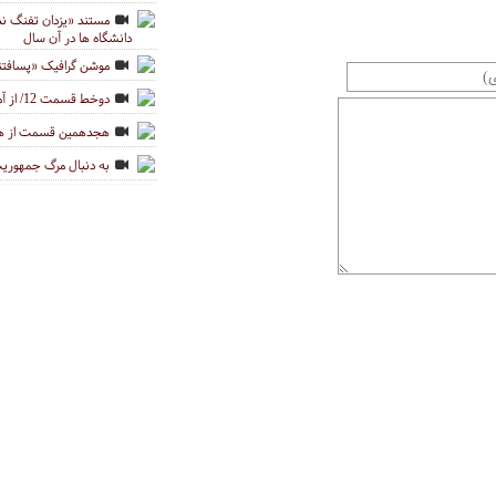
دانشگاه ها در آن سال
موشن گرافیک «پسافتن
دوخط قسمت 12/ از آمریکای امام تا آمریکای دیگران
هجدهمین قسمت از هف
به دنبال مرگ جمهوری