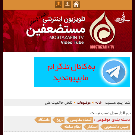
شما اینجا هستید:
خانه
موضوعات
نقض حاکمیت ملی
نرم افزار مبدل نصب نیست.
دسته بندی موضوعی :
اقتصاد مقاومتی
تاریخ
دانشگاه
جنبش دانشجویی
استکبار
نظام سلطه