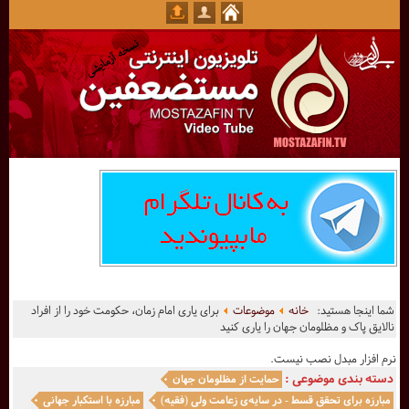
شما اینجا هستید:
خانه
موضوعات
برای یاری امام زمان، حکومت خود را از افراد
نالایق پاک و مظلومان جهان را یاری کنید
نرم افزار مبدل نصب نیست.
دسته بندی موضوعی :
حمایت از مظلومان جهان
مبارزه برای تحقق قسط - در سایه‌ی زعامت ولی (فقیه)
مبارزه با استکبار جهانی