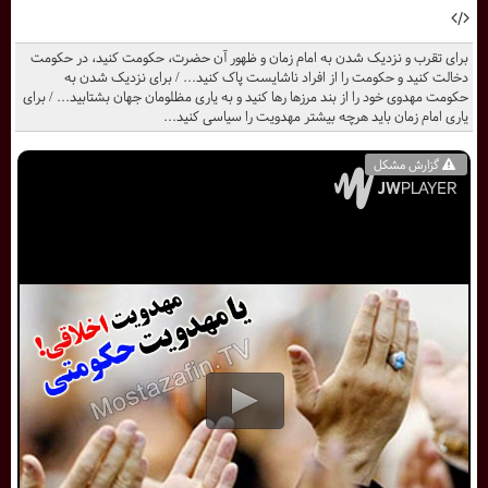
برای تقرب و نزدیک شدن به امام زمان و ظهور آن حضرت، حکومت کنید، در حکومت
دخالت کنید و حکومت را از افراد ناشایست پاک کنید... / برای نزدیک شدن به
حکومت مهدوی خود را از بند مرزها رها کنید و به یاری مظلومان جهان بشتابید... / برای
یاری امام زمان باید هرچه بیشتر مهدویت را سیاسی کنید...
گزارش مشکل