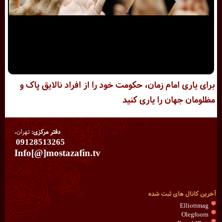
برای یاری امام زمان، حکومت خود را از افراد نالایق پاک و
مظلومان جهان را یاری کنید
دفتر مرکزی:
تهران،
09128513265
Info[@]mostazafin.tv
آخرین کانال های ثبت شده
Elliottmag
Olegfoorn