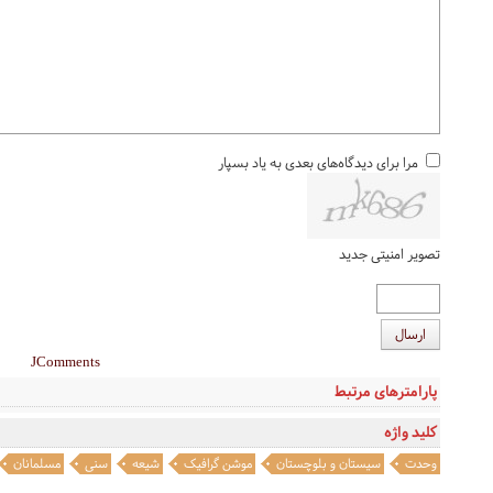
مرا برای دیدگاه‌های بعدی به یاد بسپار
تصویر امنیتی جدید
ارسال
JComments
پارامترهای مرتبط
کلید واژه
وحدت
سیستان و بلوچستان
موشن گرافیک
شیعه
سنی
مسلمانان