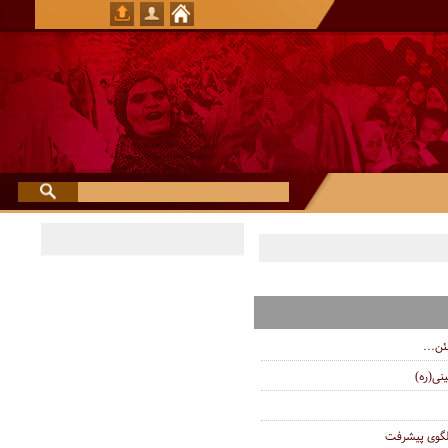
ئن...
نی(ره)
لگوی پیشرفت