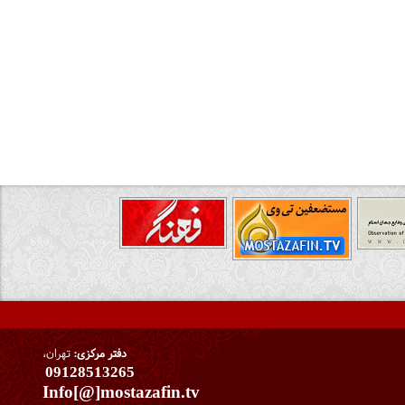
دفتر مرکزی:
تهران،
09128513265
Info[@]mostazafin.tv