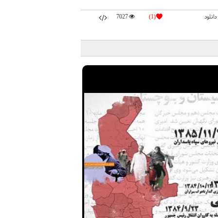
دانلود
(1)
7027