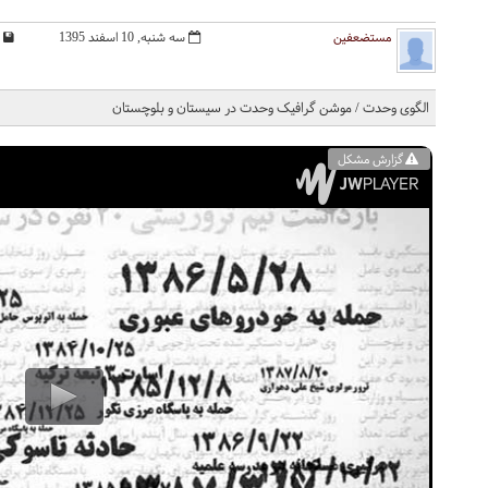
مستضعفین
سه شنبه, 10 اسفند 1395
الگوی وحدت / موشن گرافیک وحدت در سیستان و بلوچستان
گزارش مشکل