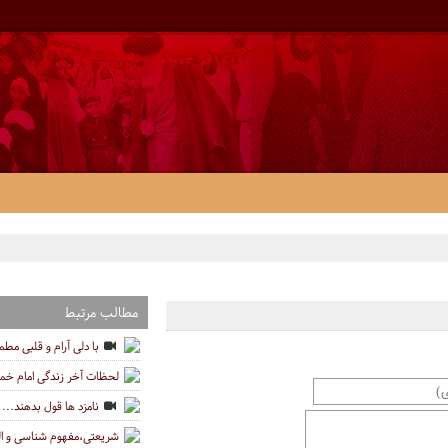
مطالب مرتبط
با دلی آرام و قلبی مطم
لحظات آخر زندگی امام خمی
نامزد ها قول بدهند...
شریعتی،مفهوم شناسی و ا