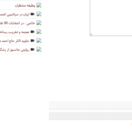
وظیفه منتظران
ایران در سراشیبی اضمح
خاتمی : در انتخابات 88 تقلب نشد
هجمه و تخریب رسانه‌
جاوید الاثر حاج احمد 
روایتی جانسوز از زندگ