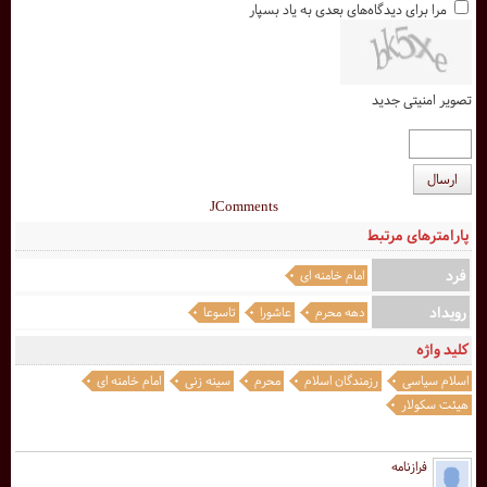
مرا برای دیدگاه‌های بعدی به یاد بسپار
تصویر امنیتی جدید
ارسال
JComments
پارامترهای مرتبط
فرد
امام خامنه ای
رویداد
دهه محرم
عاشورا
تاسوعا
کلید واژه
اسلام سیاسی
رزمندگان اسلام
محرم
سینه زنی
امام خامنه ای
هیئت سکولار
فرازنامه