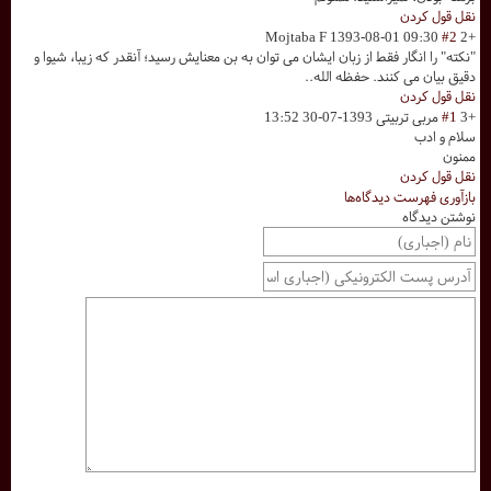
نقل قول کردن
Mojtaba F
1393-08-01 09:30
#2
+2
"نکته" را انگار فقط از زبان ایشان می توان به بن معنایش رسید؛ آنقدر که زیبا، شیوا و
دقیق بیان می کنند. حفظه الله..
نقل قول کردن
+3
#1
مربی تربیتی
1393-07-30 13:52
سلام و ادب
ممنون
نقل قول کردن
بازآوری فهرست دیدگاه‌ها
نوشتن دیدگاه