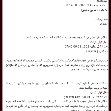
دیدگاه‌ها
0
#5
فرازنامه
1393-08-06 07:48
به نقل از مربی تربیتی:
سلام و ادب
ممنون
سلام. خواهش می کنم وظیفه است. انشاالله که استفاده برده باشید.
نقل قول کردن
+1
#4
فرازنامه
1393-08-06 07:46
به نقل از ghasem:
سلام علیکم خیلی خوب فقط این کلیپ ایراداتی داشت. فتوای حضرت آقا اینه که بهتره
درجلسات عزاداری برهنه نشوند شما هم بهتره تصویری که جلسه رو در حالی که عزادارا
برهنه بودن، نمیزاشتید. ممنونم
به نکته درستی اشاره کردید. انشاالله در نماهنگ های پیش رو، با چشم بازتری کلیپ ها
تهیه و تولید خواهند شد.
نقل قول کردن
ghasem
1393-08-01 17:36
#3
+2
سلام علیکم خیلی خوب فقط این کلیپ ایراداتی داشت. فتوای حضرت آقا اینه که بهتره
درجلسات عزاداری برهنه نشوند شما هم بهتره تصویری که جلسه رو در حالی که عزادارا
برهنه بودن، نمیزاشتید. ممنونم