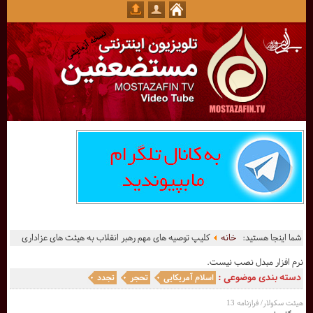
شما اینجا هستید:
خانه
کلیپ توصیه های مهم رهبر انقلاب به هیئت های عزاداری
نرم افزار مبدل نصب نیست.
دسته بندی موضوعی :
اسلام آمریکایی
تحجر
تجدد
هیئت سکولار/ فرازنامه 13