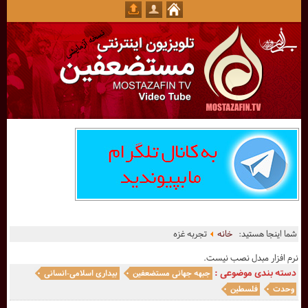
شما اینجا هستید:
خانه
تجربه غزه
نرم افزار مبدل نصب نیست.
دسته بندی موضوعی :
جبهه جهانی مستضعفین
بیداری اسلامی-انسانی
وحدت
فلسطین