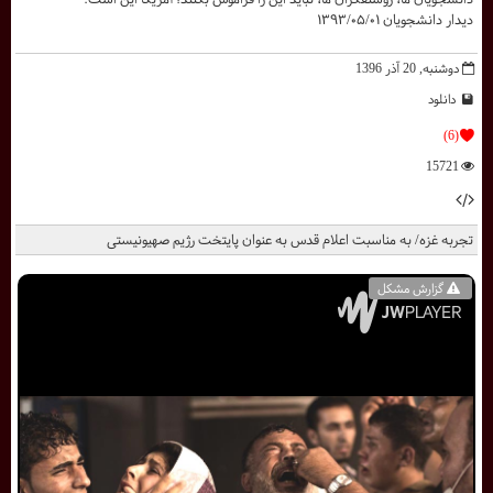
دیدار دانشجویان ۱۳۹۳/۰۵/۰۱
دوشنبه, 20 آذر 1396
دانلود
(6)
15721
تجربه غزه/ به مناسبت اعلام قدس به عنوان پایتخت رژیم صهیونیستی
گزارش مشکل