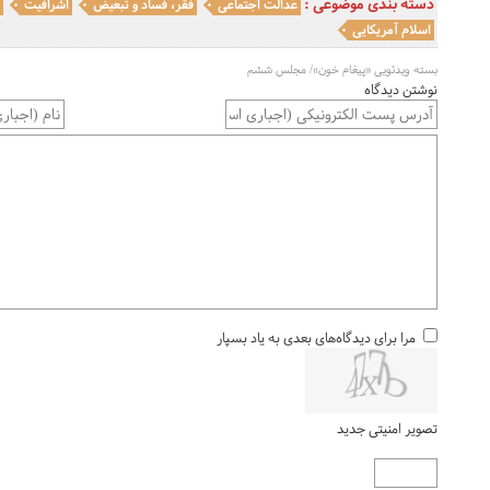
دسته بندی موضوعی :
عدالت اجتماعی
فقر، فساد و تبعیض
اشرافیت
ا
اسلام آمریکایی
بسته ویدئویی «پیغام خون»/ مجلس ششم
نوشتن دیدگاه
مرا برای دیدگاه‌های بعدی به یاد بسپار
تصویر امنیتی جدید