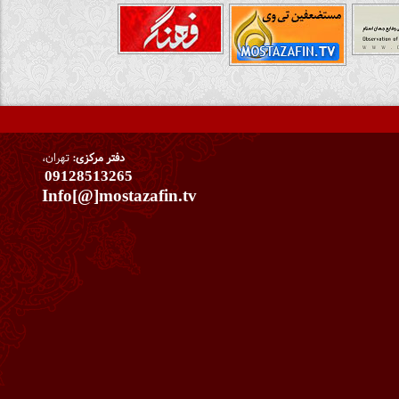
دفتر مرکزی:
تهران،
09128513265
Info[@]mostazafin.tv