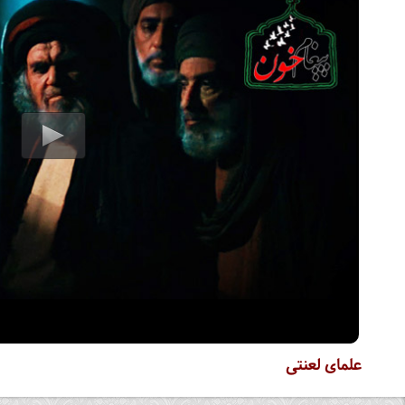
علمای لعنتی