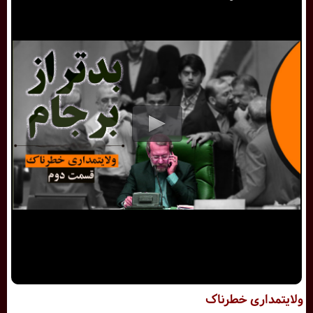
ولایتمداری خطرناک