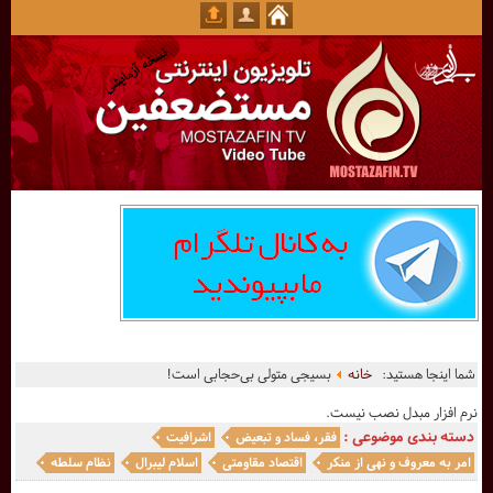
شما اینجا هستید:
خانه
بسیجی متولی بی‌حجابی است!
نرم افزار مبدل نصب نیست.
دسته بندی موضوعی :
فقر، فساد و تبعیض
اشرافیت
امر به معروف و نهی از منکر
اقتصاد مقاومتی
اسلام لیبرال
نظام سلطه