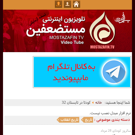
شما اینجا هستید:
خانه
کودتا در تابستان 32
نرم افزار مبدل نصب نیست.
دسته بندی موضوعی :
تاریخ
تاریخ انقلاب
سالروز کودتای 28 مرداد