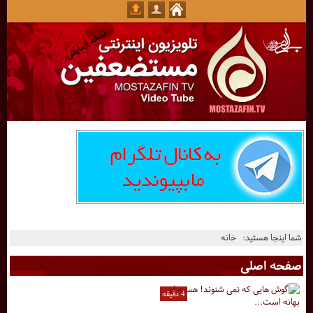
شما اینجا هستید:
خانه
صفحه اصلی
4 دقیقه