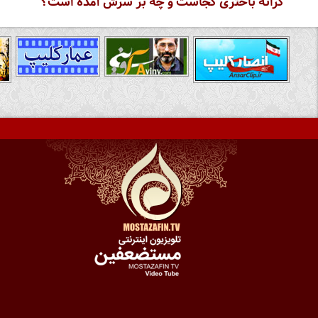
کرانه باختری کجاست و چه بر سرش آمده است؟