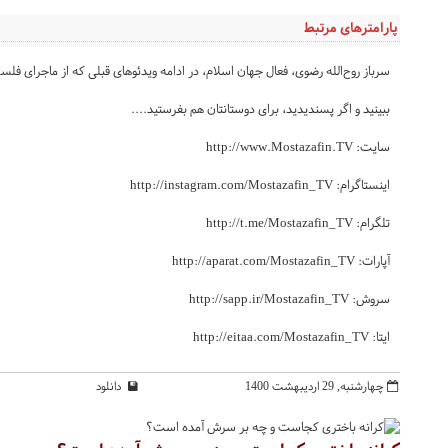
پارامترهای مرتبط
سرباز روح‌الله رضوی، فعال جهان اسلام، در ادامه ویدئوهای قبلی که از ماجرای فلس
ببینید و اگر پسندیدید، برای دوستانتان هم بفرستید....
سایت: http://www.Mostazafin.TV
اینستاگرام: http://instagram.com/Mostazafin_TV
تلگرام: http://t.me/Mostazafin_TV
آپارات: http://aparat.com/Mostazafin_TV
سروش: http://sapp.ir/Mostazafin_TV
ایتا: http://eitaa.com/Mostazafin_TV
چهارشنبه, 29 ارديبهشت 1400
دانلود