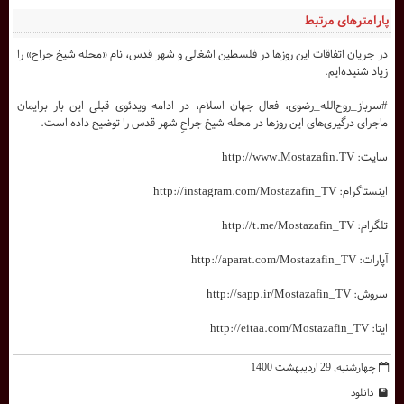
پارامترهای مرتبط
در جریان اتفاقات این روزها در فلسطین اشغالی و شهر قدس، نام «محله شیخ جراح» را
زیاد شنیده‌ایم.
#سرباز_روح‌الله_رضوی، فعال جهان اسلام، در ادامه ویدئوی قبلی این بار برایمان
ماجرای درگیری‌های این روزها در محله شیخ جراحِ شهر قدس را توضیح داده است.
سایت: http://www.Mostazafin.TV
اینستاگرام: http://instagram.com/Mostazafin_TV
تلگرام: http://t.me/Mostazafin_TV
آپارات: http://aparat.com/Mostazafin_TV
سروش: http://sapp.ir/Mostazafin_TV
ایتا: http://eitaa.com/Mostazafin_TV
چهارشنبه, 29 ارديبهشت 1400
دانلود