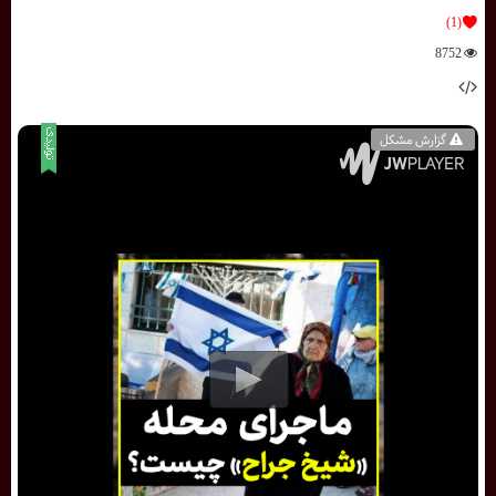
(1)
8752
گزارش مشکل