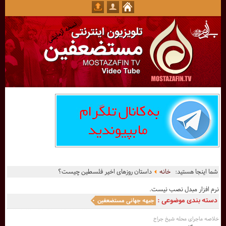
شما اینجا هستید:
خانه
داستان روزهای اخیر فلسطین چیست؟
نرم افزار مبدل نصب نیست.
دسته بندی موضوعی :
جبهه جهانی مستضعفین
خلاصه ماجرای محله شیخ جراح