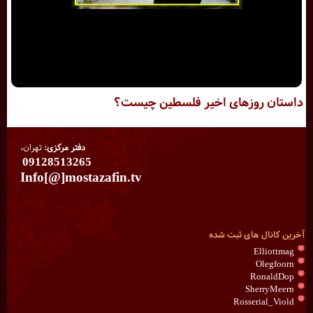
داستان روزهای اخیر فلسطین چیست؟
دفتر مرکزی:
تهران،
09128513265
Info[@]mostazafin.tv
آخرین کانال های ثبت شده
Elliottmag
Olegfoorn
RonaldDop
SherryMeern
Rosserial_Viold