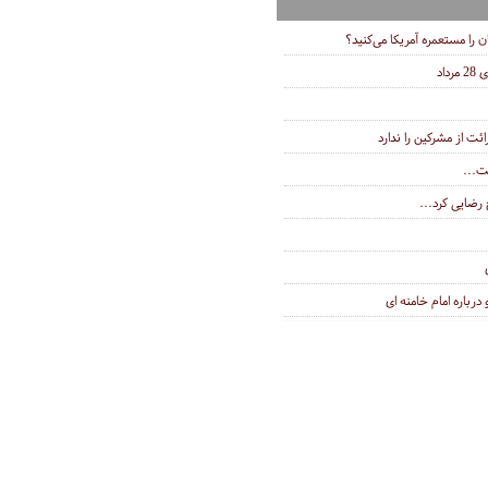
ان را مستعمره آمریکا می‌کنید؟
اد
ئت از مشرکین را ندارد
ت...
رضایی کرد...
رباره امام خامنه ای