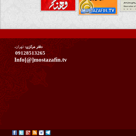
دفتر مرکزی:
تهران،
09128513265
Info[@]mostazafin.tv