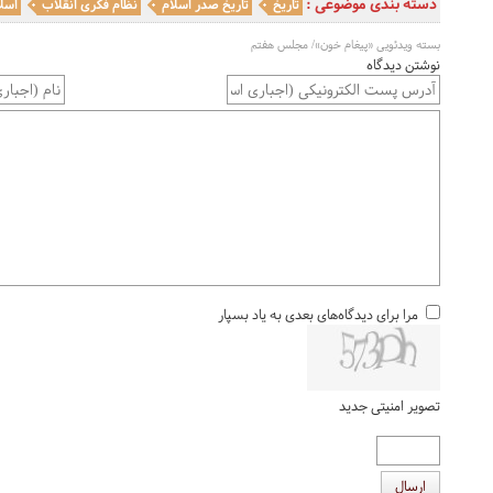
دسته بندی موضوعی :
تاریخ
تاریخ صدر اسلام
نظام فکری انقلاب
اسلا
بسته ویدئویی «پیغام خون»/ مجلس هفتم
نوشتن دیدگاه
مرا برای دیدگاه‌های بعدی به یاد بسپار
تصویر امنیتی جدید
ارسال