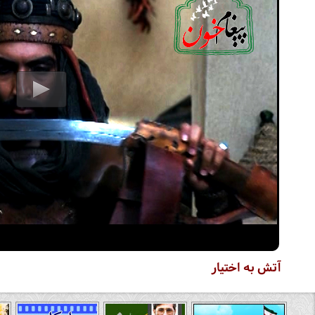
آتش به اختیار