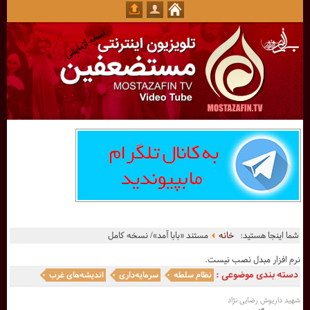
شما اینجا هستید:
خانه
مستند «بابا آمد»/ نسخه کامل
نرم افزار مبدل نصب نیست.
دسته بندی موضوعی :
نظام سلطه
سرمایه‌داری
اندیشه‌های غرب
شهید داریوش رضایی نژاد