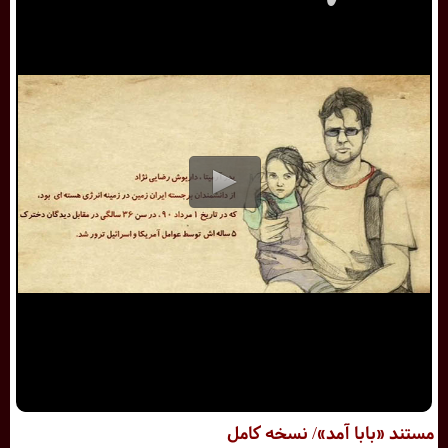
مستند «بابا آمد»/ نسخه کامل