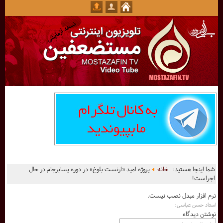
شما اینجا هستید:
خانه
پروژه امید «ارنست بلوخ» در دوره پسابرجام در حال
اجراست!
نرم افزار مبدل نصب نیست.
استاد حسن عباسی:
نوشتن دیدگاه