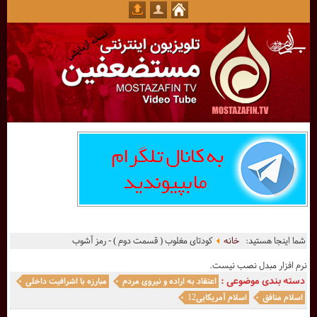
شما اینجا هستید:
خانه
کودتای مغلوب ( قسمت دوم ) - رمز آشوب
نرم افزار مبدل نصب نیست.
دسته بندی موضوعی :
اعتقاد به اراده و نیروی مردم
مبارزه با اشرافیت داخلی
اسلام منافق
اسلام آمریکایی12